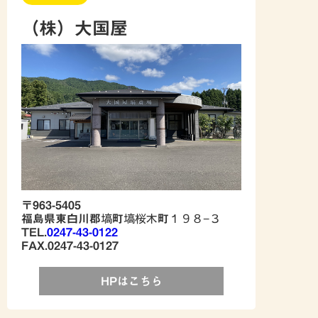
（株）大国屋
〒963-5405
福島県東白川郡塙町塙桜木町１９８−３
TEL.
0247-43-0122
FAX.0247-43-0127
HPはこちら