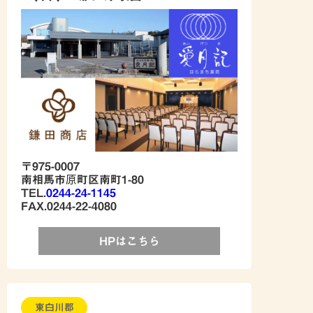
〒975-0007
南相馬市原町区南町1-80
TEL.
0244-24-1145
FAX.0244-22-4080
HPはこちら
東白川郡