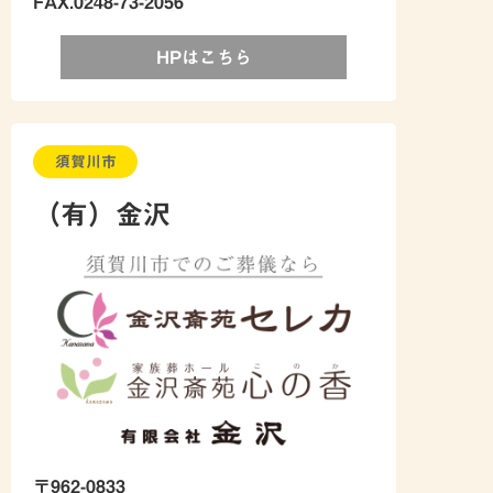
FAX.0248-73-2056
HPはこちら
須賀川市
（有）金沢
〒962-0833