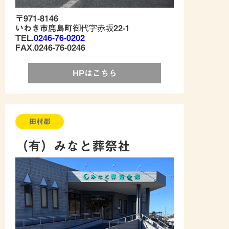
〒971-8146
いわき市鹿島町御代字赤坂22-1
TEL.
0246-76-0202
FAX.0246-76-0246
HPはこちら
田村郡
（有）みなと葬祭社