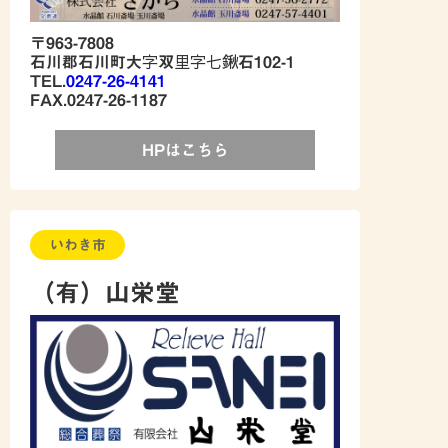
〒963-7808
石川郡石川町大字双里字七鍬石102-1
TEL.
0247-26-4141
FAX.0247-26-1187
HPはこちら
いわき市
（有）山栄堂