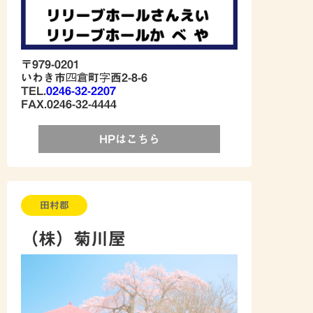
〒979-0201
いわき市四倉町字西2-8-6
TEL.
0246-32-2207
FAX.0246-32-4444
HPはこちら
田村郡
（株）菊川屋