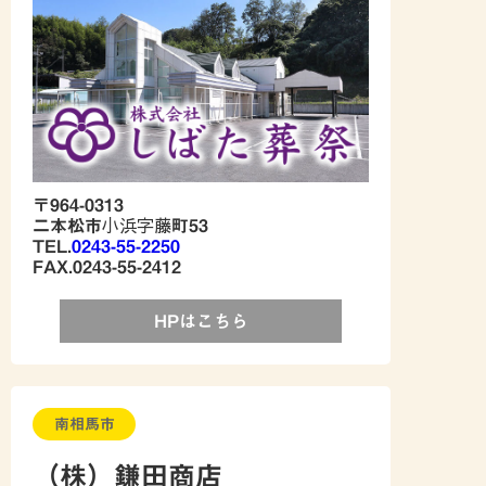
〒964-0313
二本松市小浜字藤町53
TEL.
0243-55-2250
FAX.0243-55-2412
HPはこちら
南相馬市
（株）鎌田商店