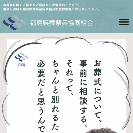
お葬式に関する様々なご相談から葬儀後のことまで、
信頼と実績の福島県葬祭業協同組合加盟葬儀社にお任せください。