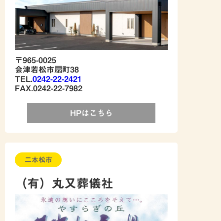
〒965-0025
会津若松市扇町38
TEL.
0242-22-2421
FAX.0242-22-7982
HPはこちら
二本松市
（有）丸又葬儀社