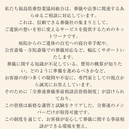
私たち福島県葬祭業協同組合は、葬儀や法事に関連するあ
らゆるご相談に対応しています。
これは、信頼できる葬儀社の集まりとして、
ご遺族の想いを形に変えるサービスを提供するためのネッ
トワークです。
病院からのご遺体の自宅への寝台車手配や、
公営斎場・寺院斎場での葬儀対応など、幅広くサポートい
たします。
葬儀に関する知識が不足している、費用の概算が知りた
い、どのように準備を進めるべきかなど、
お客様の持つ多くの疑問や不安に、専門家としての視点か
ら誠実にお答えしています。
そのために「全葬連葬儀事前相談員資格制度」が設けられ
ており、
この資格は厳格な講習と試験をクリアした、全葬連のメン
バーだけが取得可能です。
この制度を通じて、お客様が安心して葬儀に関する事前相
談ができる環境を整え、