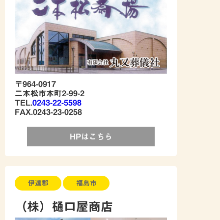
〒964-0917
二本松市本町2-99-2
TEL.
0243-22-5598
FAX.0243-23-0258
HPはこちら
伊達郡
福島市
（株）樋口屋商店