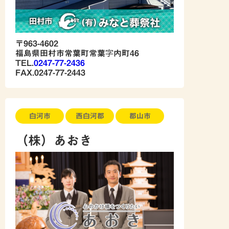
〒963-4602
福島県田村市常葉町常葉字内町46
TEL.
0247-77-2436
FAX.0247-77-2443
白河市
西白河郡
郡山市
（株）あおき