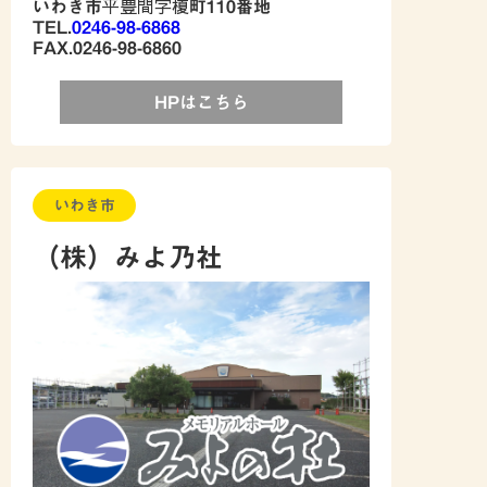
いわき市平豊間字榎町110番地
TEL.
0246-98-6868
FAX.0246-98-6860
HPはこちら
いわき市
（株）みよ乃社