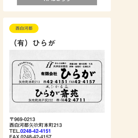
西白河郡
（有）ひらが
〒969-0213
西白河郡矢吹町本町213
TEL.
0248-42-4151
FAX.0248-42-4157