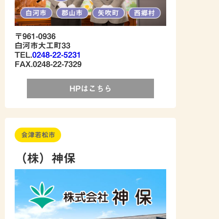
〒961-0936
白河市大工町33
TEL.
0248-22-5231
FAX.0248-22-7329
HPはこちら
会津若松市
（株）神保