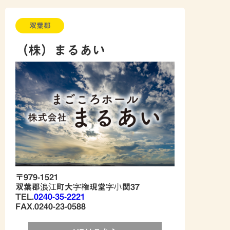
双葉郡
（株）まるあい
〒979-1521
双葉郡浪江町大字権現堂字小関37
TEL.
0240-35-2221
FAX.0240-23-0588