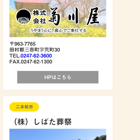
〒963-7765
田村郡三春町字荒町30
TEL.
0247-62-3600
FAX.0247-62-1300
HPはこちら
二本松市
（株）しばた葬祭