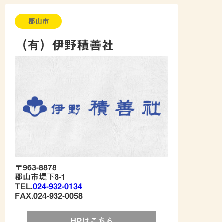
郡山市
（有）伊野積善社
〒963-8878
郡山市堤下8-1
TEL.
024-932-0134
FAX.024-932-0058
HPはこちら